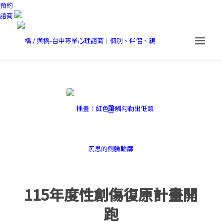
預約
諮商
115年度性創傷復原計畫開
跑