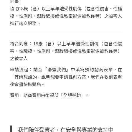
計畫」
協助18歲（含）以上早年遭受性創傷（包含性侵害、性騷
擾、性剝削、跟蹤騷擾或性私密影像被散佈等）之被害人
進行諮商服務。
符合對象：18歲（含）以上早年遭受性創傷（包含性侵
害、性騷擾、性剝削、跟蹤騷擾或性私密影像被散佈等）
之被害人
申請流程：請至「聯繫我們」中填寫預約諮商表單，在
「其他想說的」說明想要申請性創方案，我們在收到表單
後會盡快聯繫您。
費用：諮商費用由衛福部「全額補助」。
我們陪伴受害者，在安全與專業的支持中