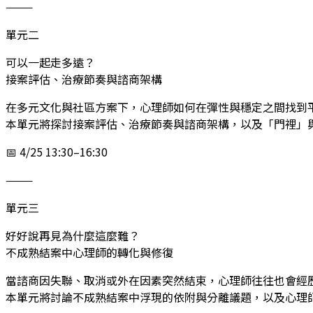
⸻
單元二
可以一起走多遠？
接案評估、治療節奏與諮商架構
在多元文化與社區方案下，心理師如何在彈性與穩定之間找到
本單元將探討接案評估、治療節奏與諮商架構，以及「門裡」
📅 4/25 13:30–16:30
⸻
單元三
好好說再見為什麼這麼難？
不成熟結案中心理師的轉化與修復
當諮商因失聯、取消或外在因素突然結束，心理師往往也會經
本單元將討論不成熟結案中浮現的依附與分離議題，以及心理