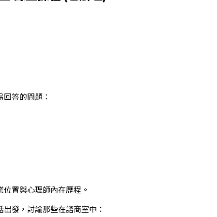
易回答的問題：
業位置與心理師內在歷程。
話出發，討論那些在諮商室中：