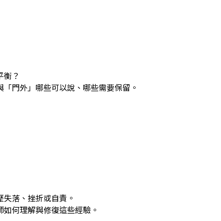
平衡？
與「門外」哪些可以說、哪些需要保留。
歷失落、挫折或自責。
師如何理解與修復這些經驗。