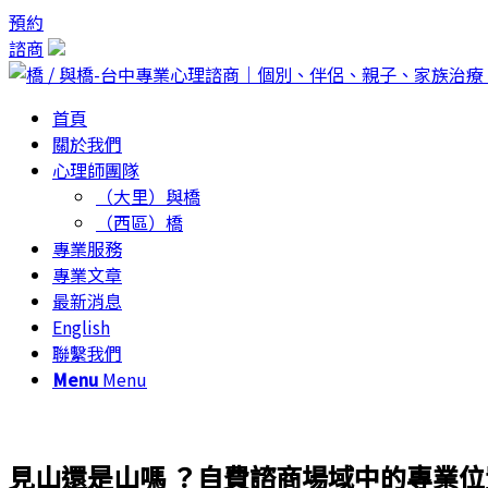
預約
諮商
首頁
關於我們
心理師團隊
（大里）與橋
（西區）橋
專業服務
專業文章
最新消息
English
聯繫我們
Menu
Menu
見山還是山嗎 ？自費諮商場域中的專業位置