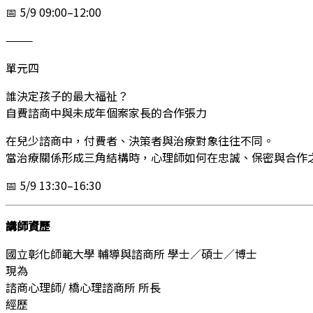
📅 5/9 09:00–12:00
⸻
單元四
誰決定孩子的最大福祉？
自費諮商中與未成年個案家長的合作張力
在兒少諮商中，付費者、決策者與治療對象往往不同。
當治療關係形成三角結構時，心理師如何在忠誠、保密與合作
📅 5/9 13:30–16:30
講師資歷
國立彰化師範大學 輔導與諮商所 學士／碩士／博士
現為
諮商心理師/ 橋心理諮商所 所長
經歷