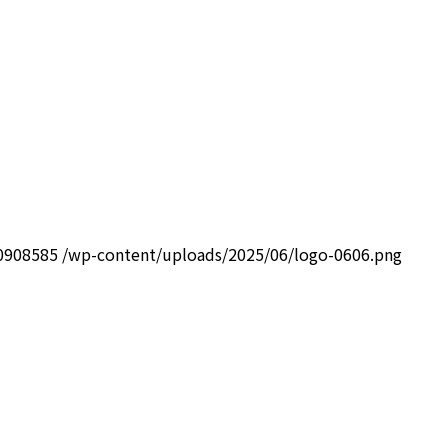
0908585
/wp-content/uploads/2025/06/logo-0606.png