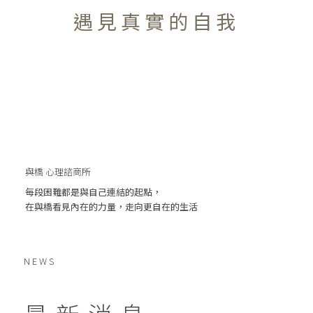
遇見真實的自我
與橋 心理諮商所
每段困難都是與自己連結的起點，
在與橋看見內在的力量，走向更自在的生活
NEWS