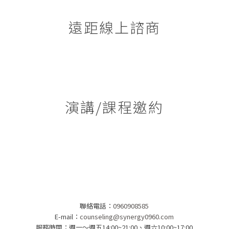
遠距線上諮商
演講/課程邀約
聯絡電話：
0960908585
E-mail：
counseling@synergy0960.com
服務時間：週一～週五14:00~21:00、週六10:00~17:00