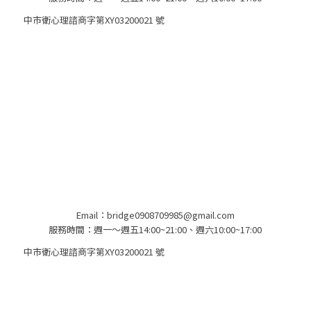
中市衛心理諮商字第XY03200021 號​
Email：bridge0908709985@gmail.com
服務時間：週一～週五14:00~21:00、週六10:00~17:00
中市衛心理諮商字第XY03200021 號​