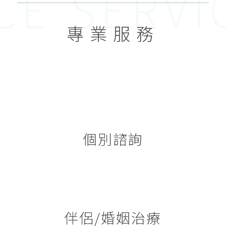
CE
SERVI
專業服務
個別諮詢
伴侶/婚姻治療