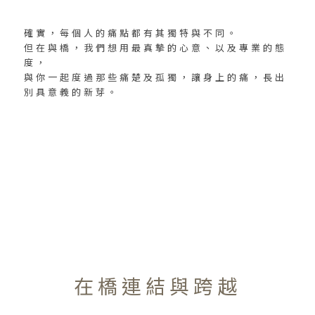
確實，每個人的痛點都有其獨特與不同。
但在與橋，我們想用最真摯的心意、以及專業的態
度，
與你一起度過那些痛楚及孤獨，讓身上的痛，長出
別具意義的新芽。
在橋連結與跨越