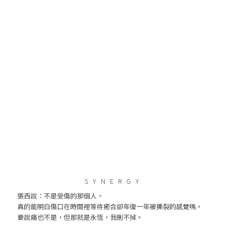
SYNERGY
張西說：不是受傷的那個人，
真的能明白傷口在時間裡等待癒合卻年復一年被撕裂的感覺嗎。
要說痛也不是，但那就是永恆，我刪不掉。